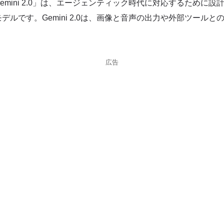
emini 2.0」は、エージェンティック時代に対応するために設
デルです。Gemini 2.0は、画像と音声の出力や外部ツールと
広告