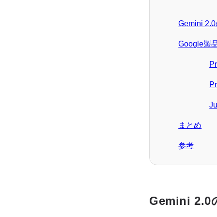
Gemini 2
Google
Pr
Pr
Ju
まとめ
参考
Gemini 2