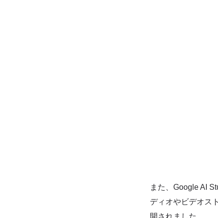
また、Google AI 
ディオやビデオストリ
開されました。