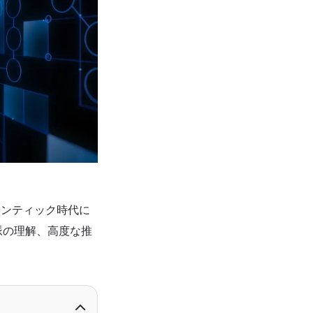
ージェンティック時代に
脈の理解、高度な推