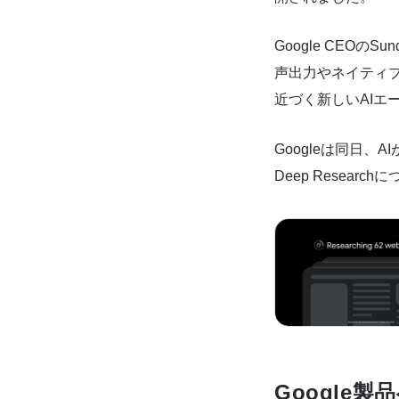
Google CEO
声出力やネイティ
近づく新しいAIエ
Googleは同日、
Deep Resea
Google製