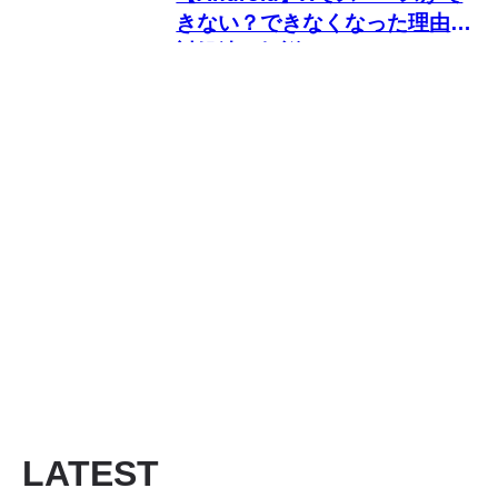
きない？できなくなった理由と
対処法を解説
LATEST