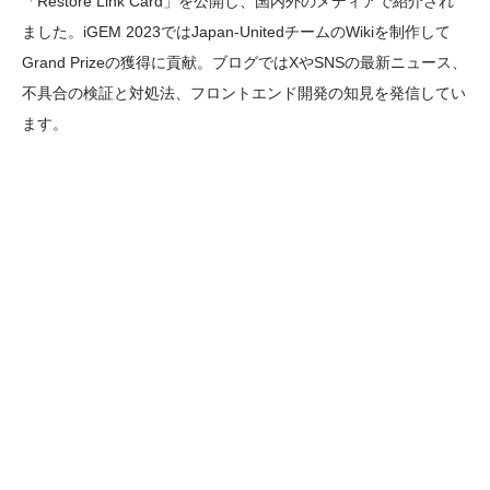
「Restore Link Card」を公開し、国内外のメディアで紹介され
ました。iGEM 2023ではJapan-UnitedチームのWikiを制作して
Grand Prizeの獲得に貢献。ブログではXやSNSの最新ニュース、
不具合の検証と対処法、フロントエンド開発の知見を発信してい
ます。