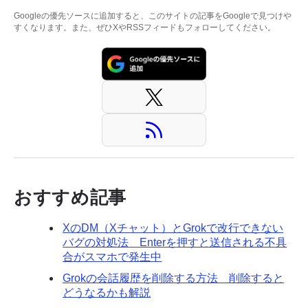
Googleの優先ソースに追加すると、このサイトの記事をGoogleで見つけや
すくなります。また、ぜひXやRSSフィードもフォローしてください。
おすすめ記事
XのDM（Xチャット）とGrokで改行できない
バグの対処法 Enterを押すと送信される不具
合がスマホで発生中
Grokの会話履歴を削除する方法 削除すると
どうなるかも解説