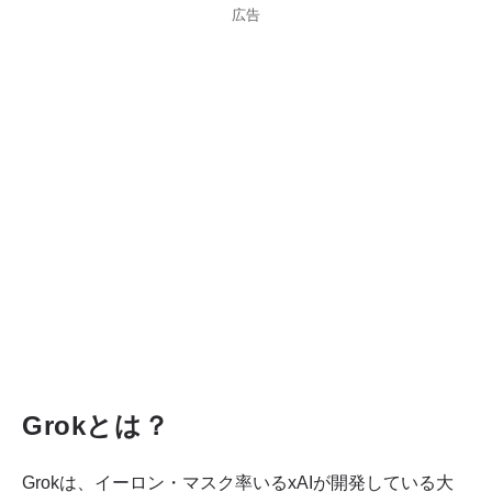
広告
Grokとは？
Grokは、イーロン・マスク率いるxAIが開発している大