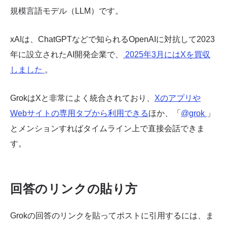
規模言語モデル（LLM）です。
xAIは、ChatGPTなどで知られるOpenAIに対抗して2023
年に設立されたAI開発企業で、
2025年3月にはXを買収
しました
。
GrokはXと非常によく統合されており、
Xのアプリや
Webサイトの専用タブから利用できる
ほか、「
@grok
」
とメンションすればタイムライン上で直接会話できま
す。
回答のリンクの貼り方
Grokの回答のリンクを貼ってポストに引用するには、ま