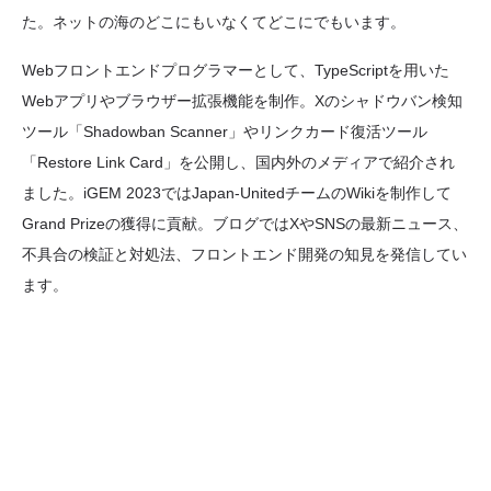
た。ネットの海のどこにもいなくてどこにでもいます。
Webフロントエンドプログラマーとして、TypeScriptを用いた
Webアプリやブラウザー拡張機能を制作。Xのシャドウバン検知
ツール「Shadowban Scanner」やリンクカード復活ツール
「Restore Link Card」を公開し、国内外のメディアで紹介され
ました。iGEM 2023ではJapan-UnitedチームのWikiを制作して
Grand Prizeの獲得に貢献。ブログではXやSNSの最新ニュース、
不具合の検証と対処法、フロントエンド開発の知見を発信してい
ます。