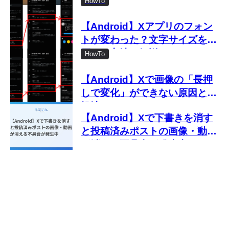
HowTo
【Android】Xアプリのフォン
トが変わった？文字サイズを変
更する方法を解説
HowTo
【Android】Xで画像の「長押
しで変化」ができない原因と対
処法
【Android】Xで下書きを消す
と投稿済みポストの画像・動画
が消える不具合が発生中