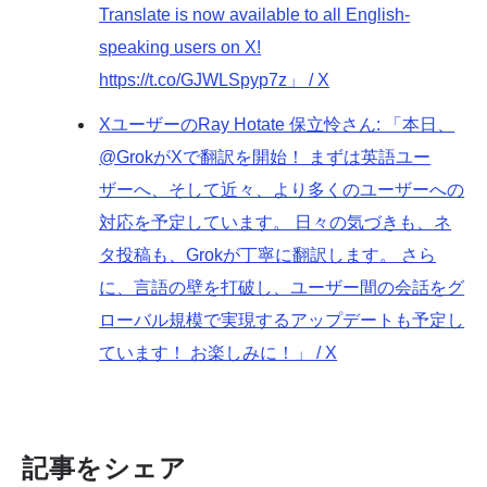
Translate is now available to all English-
speaking users on X!
https://t.co/GJWLSpyp7z」 / X
XユーザーのRay Hotate 保立怜さん: 「本日、
@GrokがXで翻訳を開始！ まずは英語ユー
ザーへ、そして近々、より多くのユーザーへの
対応を予定しています。 日々の気づきも、ネ
タ投稿も、Grokが丁寧に翻訳します。 さら
に、言語の壁を打破し、ユーザー間の会話をグ
ローバル規模で実現するアップデートも予定し
ています！ お楽しみに！」 / X
記事をシェア