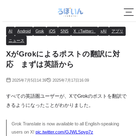
AI
Android
Grok
iOS
SNS
X（Twitter）
xAI
アプリ
ニュース
XがGrokによるポストの翻訳に対
応 まずは英語から
2025年7月5日14:39
2025年7月17日16:09
すべての英語圏ユーザーが、XでGrokのポストを翻訳で
きるようになったことがわかりました。
Grok Translate is now available to all English-speaking
users on X!
pic.twitter.com/GJWLSpyp7z