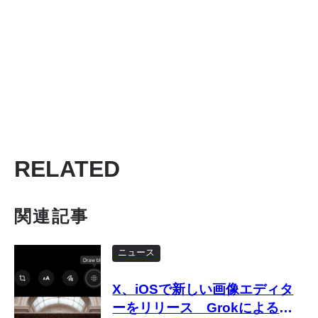
RELATED
関連記事
ニュース
X、iOSで新しい画像エディタ
ーをリリース Grokによる編