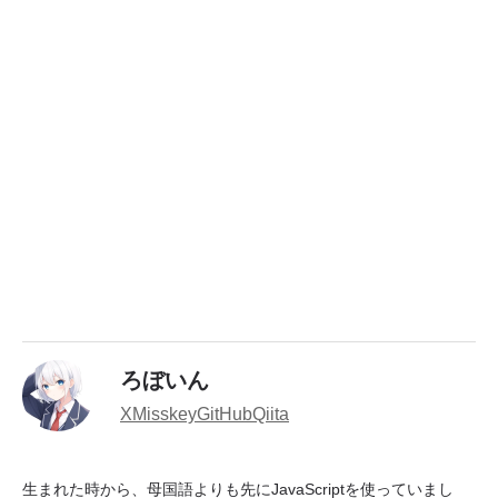
ろぼいん
X
Misskey
GitHub
Qiita
生まれた時から、母国語よりも先にJavaScriptを使っていまし