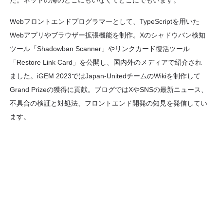
た。ネットの海のどこにもいなくてどこにでもいます。
Webフロントエンドプログラマーとして、TypeScriptを用いた
Webアプリやブラウザー拡張機能を制作。Xのシャドウバン検知
ツール「Shadowban Scanner」やリンクカード復活ツール
「Restore Link Card」を公開し、国内外のメディアで紹介され
ました。iGEM 2023ではJapan-UnitedチームのWikiを制作して
Grand Prizeの獲得に貢献。ブログではXやSNSの最新ニュース、
不具合の検証と対処法、フロントエンド開発の知見を発信してい
ます。