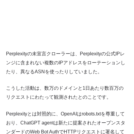
Perplexityの未宣言クローラーは、Perplexityの公式IPレ
ンジに含まれない複数のIPアドレスをローテーションし
たり、異なるASNを使ったりしていました。
こうした活動は、数万のドメインと1日あたり数百万の
リクエストにわたって観測されたとのことです。
Perplexityとは対照的に、OpenAIはrobots.txtを尊重して
おり、ChatGPT agentは新たに提案されたオープンスタ
ンダードのWeb Bot AuthでHTTPリクエストに署名して