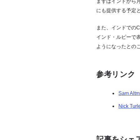
まずはインドから月
にも提供する予定
また、インドでのC
インド・ルピーで表
ようになったとの
参考リンク
Sam Al
Nick Tu
記事をシェ