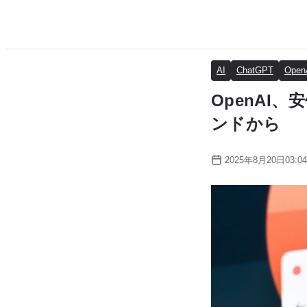
AI
ChatGPT
Open
OpenAI
ンドから
2025年8月20日03:04