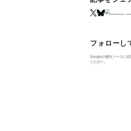
フォローし
Googleの優先ソース
ください。