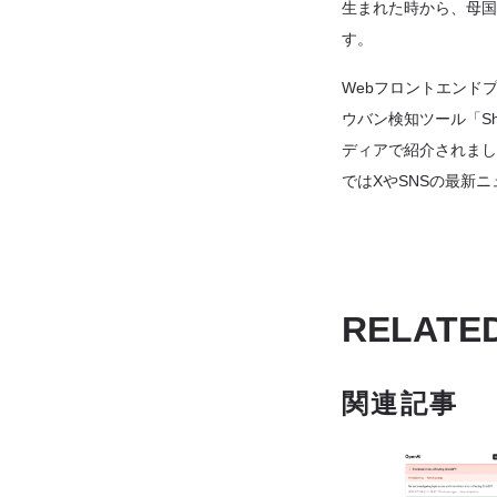
生まれた時から、母国語
す。
Webフロントエンドプ
ウバン検知ツール「Shad
ディアで紹介されました。i
ではXやSNSの最新
RELATE
関連記事