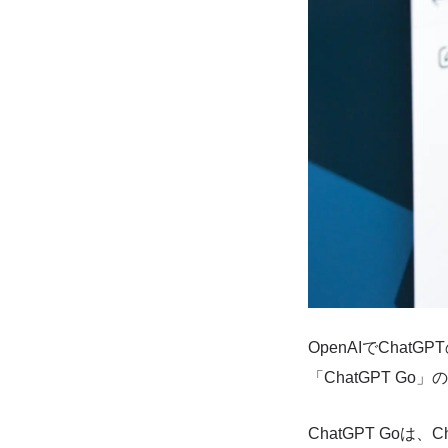
OpenAIでChat
「ChatGPT G
ChatGPT Go