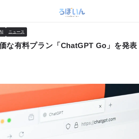
AI
ニュース
、安価な有料プラン「ChatGPT Go」を発