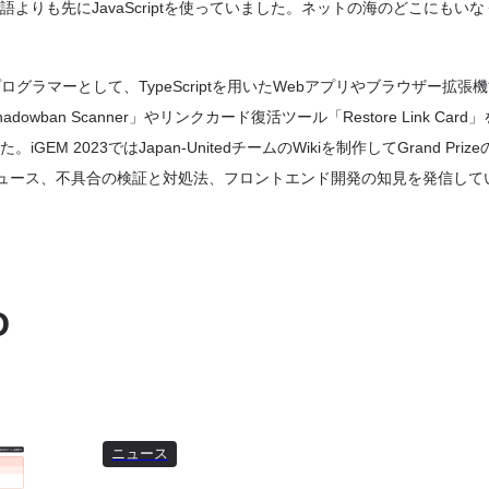
よりも先にJavaScriptを使っていました。ネットの海のどこにもい
ログラマーとして、TypeScriptを用いたWebアプリやブラウザー拡張
owban Scanner」やリンクカード復活ツール「Restore Link Ca
GEM 2023ではJapan-UnitedチームのWikiを制作してGrand Pr
ニュース、不具合の検証と対処法、フロントエンド開発の知見を発信して
D
ニュース