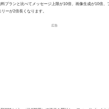
料プランと比べてメッセージ上限が10倍、画像生成が10倍、
モリーが2倍長くなります。
広告