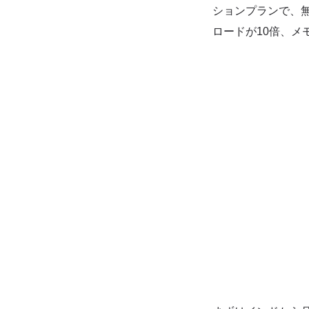
ションプランで、無
ロードが10倍、メ