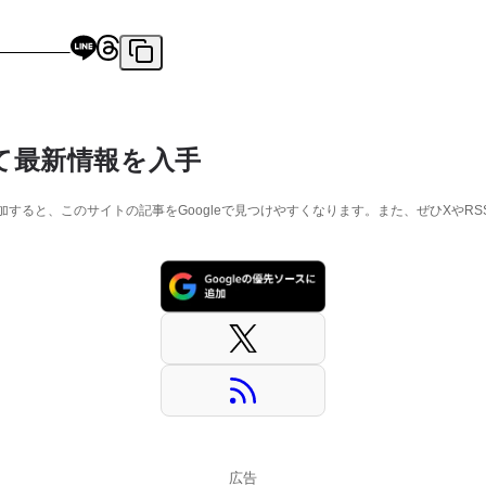
て最新情報を入手
に追加すると、このサイトの記事をGoogleで見つけやすくなります。また、ぜひXやR
広告