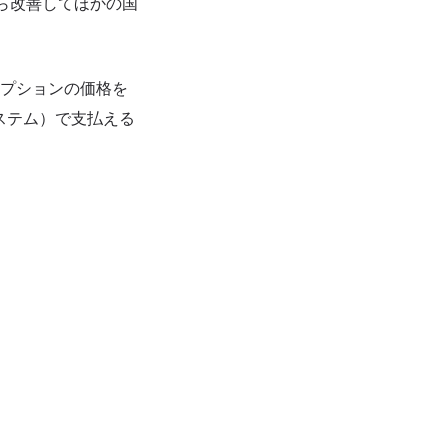
から改善してほかの国
リプションの価格を
ステム）で支払える