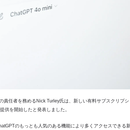
GPTの責任者を務めるNick Turley氏は、新しい有料サブスクリ
o」の提供を開始したと発表しました。
は、ChatGPTのもっとも人気のある機能により多くアクセスでき