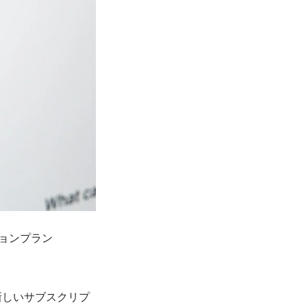
プションプラン
る新しいサブスクリプ