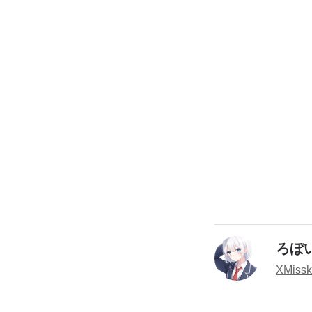
ろぼ
X
Miss