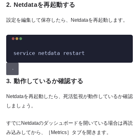
2. Netdataを再起動する
設定を編集して保存したら、Netdataを再起動します。
Terminal window
service
netdata
restart
3. 動作しているか確認する
Netdataを再起動したら、死活監視が動作しているか確認
しましょう。
すでにNetdataのダッシュボードを開いている場合は再読
み込みしてから、［Metrics］タブを開きます。