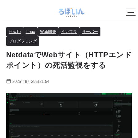
HowTo
Linux
Web開発
インフラ
サーバー
プログラミング
NetdataでWebサイト（HTTPエンド
ポイント）の死活監視をする
2025年9月29日21:54