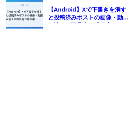
処法
【Android】Xで下書きを消す
と投稿済みポストの画像・動画
が消える不具合が発生中
Copyright © 2026 ろぼいん All rights reserved.
このサイトについて