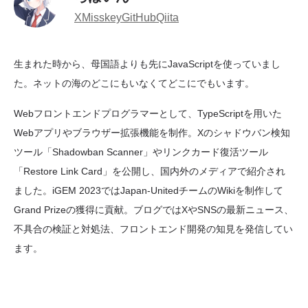
X
Misskey
GitHub
Qiita
生まれた時から、母国語よりも先にJavaScriptを使っていまし
た。ネットの海のどこにもいなくてどこにでもいます。
Webフロントエンドプログラマーとして、TypeScriptを用いた
Webアプリやブラウザー拡張機能を制作。Xのシャドウバン検知
ツール「Shadowban Scanner」やリンクカード復活ツール
「Restore Link Card」を公開し、国内外のメディアで紹介され
ました。iGEM 2023ではJapan-UnitedチームのWikiを制作して
Grand Prizeの獲得に貢献。ブログではXやSNSの最新ニュース、
不具合の検証と対処法、フロントエンド開発の知見を発信してい
ます。