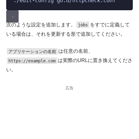
./edit-config
go.d/httpcheck.conf
次のような設定を追加します。
をすでに定義して
jobs
いる場合は、それを更新する形で追加してください。
は任意の名前、
アプリケーションの名前
は実際のURLに置き換えてくださ
https://example.com
い。
広告