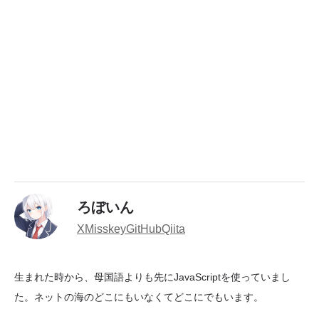
ろぼいん
X
Misskey
GitHub
Qiita
生まれた時から、母国語よりも先にJavaScriptを使っていまし
た。ネットの海のどこにもいなくてどこにでもいます。