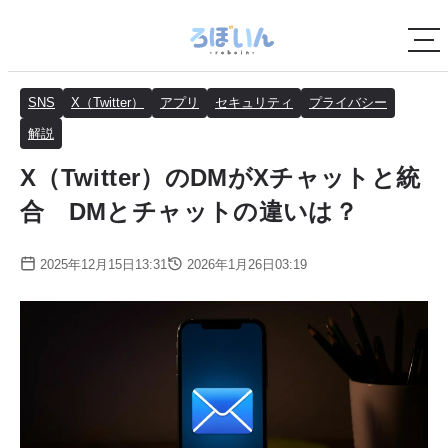
SNS
X（Twitter）
アプリ
セキュリティ
プライバシー
解説
X（Twitter）のDMがXチャットと統
合 DMとチャットの違いは？
2025年12月15日13:31
2026年1月26日03:19