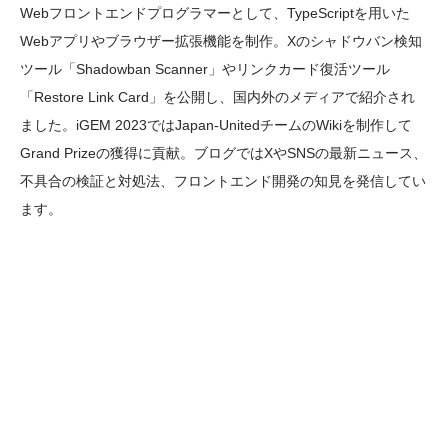
Webフロントエンドプログラマーとして、TypeScriptを用いた
Webアプリやブラウザー拡張機能を制作。Xのシャドウバン検知
ツール「Shadowban Scanner」やリンクカード復活ツール
「Restore Link Card」を公開し、国内外のメディアで紹介され
ました。iGEM 2023ではJapan-UnitedチームのWikiを制作して
Grand Prizeの獲得に貢献。ブログではXやSNSの最新ニュース、
不具合の検証と対処法、フロントエンド開発の知見を発信してい
ます。