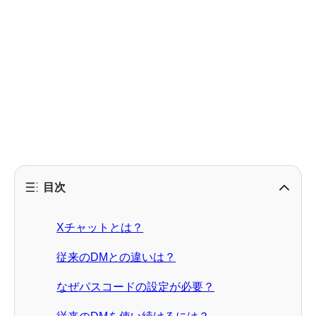
目次
Xチャットとは？
従来のDMとの違いは？
なぜパスコードの設定が必要？