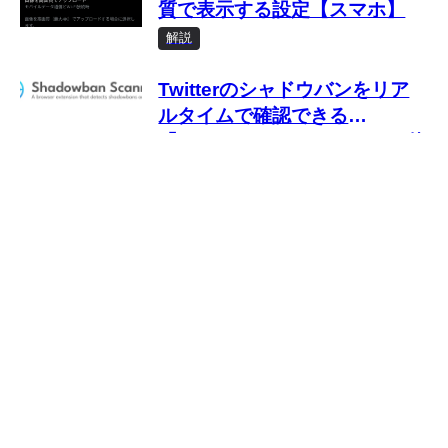
質で表示する設定【スマホ】
解説
Twitterのシャドウバンをリア
ルタイムで確認できる
「Shadowban Scanner」の使
い方