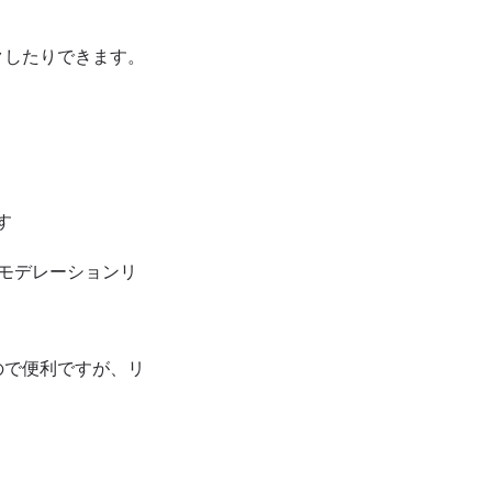
クしたりできます。
す
モデレーションリ
ので便利ですが、リ