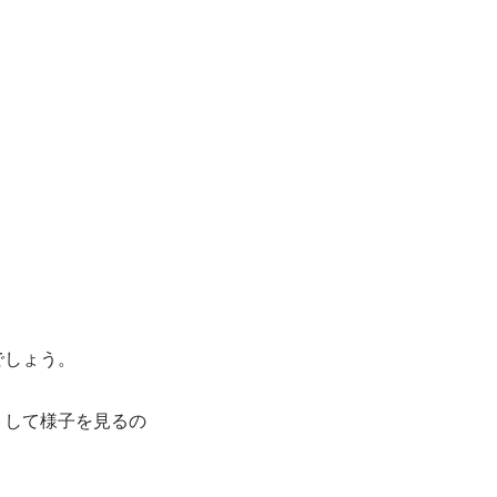
でしょう。
トして様子を見るの