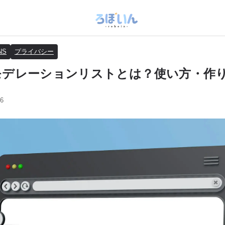
NS
プライバシー
yのモデレーションリストとは？使い方・作
6