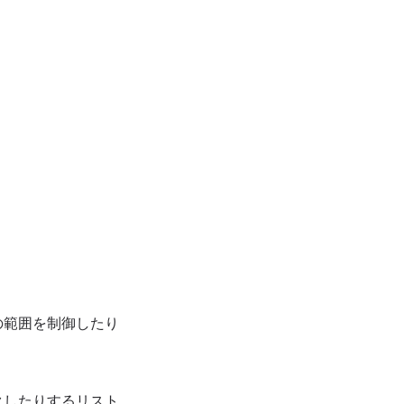
の範囲を制御したり
クしたりするリスト