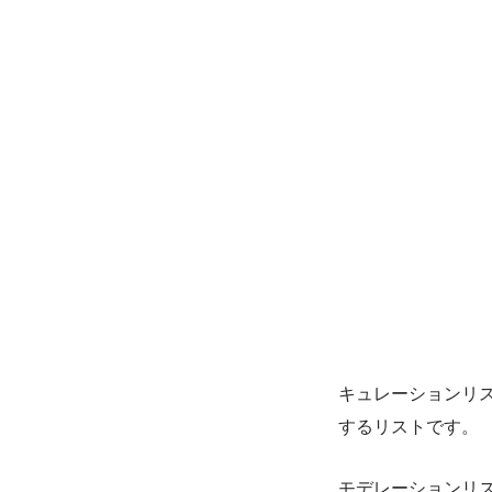
キュレーションリ
するリストです。
モデレーションリ