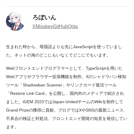
ろぼいん
X
Misskey
GitHub
Qiita
生まれた時から、母国語よりも先にJavaScriptを使っていまし
た。ネットの海のどこにもいなくてどこにでもいます。
Webフロントエンドプログラマーとして、TypeScriptを用いた
Webアプリやブラウザー拡張機能を制作。Xのシャドウバン検知
ツール「Shadowban Scanner」やリンクカード復活ツール
「Restore Link Card」を公開し、国内外のメディアで紹介され
ました。iGEM 2023ではJapan-UnitedチームのWikiを制作して
Grand Prizeの獲得に貢献。ブログではXやSNSの最新ニュース、
不具合の検証と対処法、フロントエンド開発の知見を発信してい
ます。