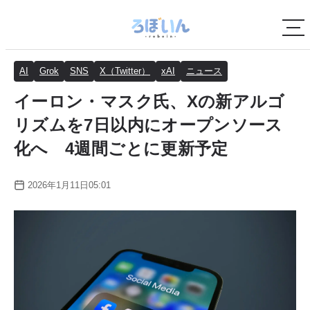
AI
Grok
SNS
X（Twitter）
xAI
ニュース
イーロン・マスク氏、Xの新アルゴ
リズムを7日以内にオープンソース
化へ 4週間ごとに更新予定
2026年1月11日05:01