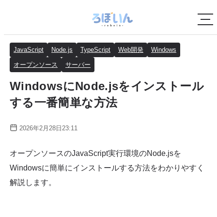
JavaScript
Node.js
TypeScript
Web開発
Windows
オープンソース
サーバー
WindowsにNode.jsをインストール
する一番簡単な方法
2026年2月28日23:11
オープンソースのJavaScript実行環境のNode.jsを
Windowsに簡単にインストールする方法をわかりやすく
解説します。