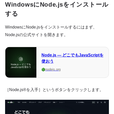
WindowsにNode.jsをインストール
する
WindowsにNode.jsをインストールするにはまず、
Node.jsの公式サイトを開きます。
Node.js — どこでもJavaScriptを
使おう
nodejs.org
［Node.js®を入手］というボタンをクリックします。