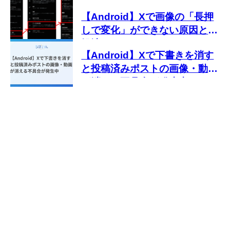
【Android】Xで画像の「長押
しで変化」ができない原因と対
処法
【Android】Xで下書きを消す
と投稿済みポストの画像・動画
が消える不具合が発生中