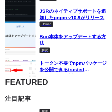
JSRのネイティブサポートを追
加したpnpm v10.9がリリース
HowTo
Bun本体をアップデートする方
法
解説
トークン不要でnpmパッケージ
を公開できるtrusted
publishingを試す
FEATURED
注目記事
解説