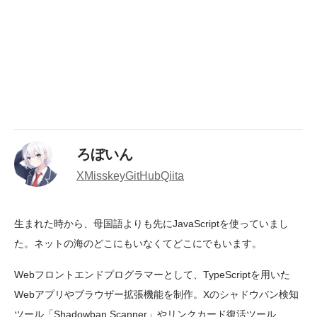
ろぼいん
X
Misskey
GitHub
Qiita
生まれた時から、母国語よりも先にJavaScriptを使っていまし
た。ネットの海のどこにもいなくてどこにでもいます。
Webフロントエンドプログラマーとして、TypeScriptを用いた
Webアプリやブラウザー拡張機能を制作。Xのシャドウバン検知
ツール「Shadowban Scanner」やリンクカード復活ツール