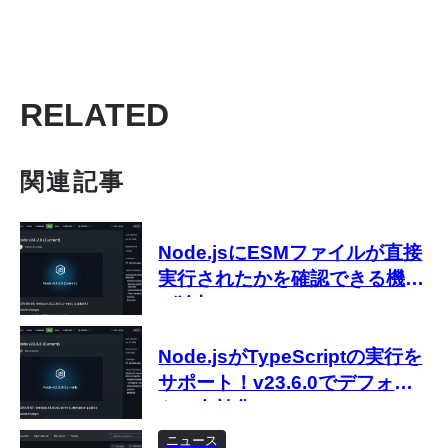
RELATED
関連記事
Node.jsにESMファイルが直接
実行されたかを確認できる機能
が追加
Node.jsがTypeScriptの実行を
サポート！v23.6.0でデフォル
トで有効化
ニュース