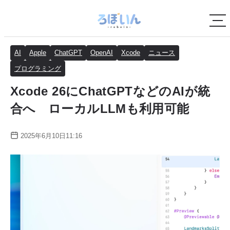
AI
Apple
ChatGPT
OpenAI
Xcode
ニュース
プログラミング
Xcode 26にChatGPTなどのAIが統
合へ ローカルLLMも利用可能
2025年6月10日11:16