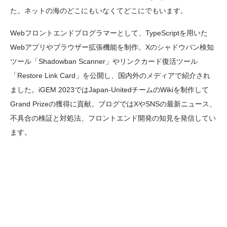
た。ネットの海のどこにもいなくてどこにでもいます。
Webフロントエンドプログラマーとして、TypeScriptを用いた
Webアプリやブラウザー拡張機能を制作。Xのシャドウバン検知
ツール「Shadowban Scanner」やリンクカード復活ツール
「Restore Link Card」を公開し、国内外のメディアで紹介され
ました。iGEM 2023ではJapan-UnitedチームのWikiを制作して
Grand Prizeの獲得に貢献。ブログではXやSNSの最新ニュース、
不具合の検証と対処法、フロントエンド開発の知見を発信してい
ます。