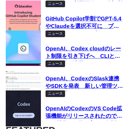
ーツールで利用不可に 追加利
ニュース
用枠またはAPIキーが必要
GitHub Copilot学割でGPT-5.4
やClaudeを選択不可に プラ
ン再編にともない一部モデルは
ニュース
オートモードのみに
OpenAI、Codex cloudのレー
ト制限を引き下げへ CLIと共
有の制限を適用
ニュース
OpenAI、CodexのSlask連携
やSDKを発表 新しい管理ツー
ルも公開
ニュース
OpenAIのCodexのVS Code拡
張機能がリリースされたので試
す 特徴から使い方まで解説