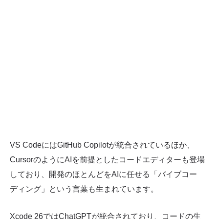
VS CodeにはGitHub Copilotが統合されているほか、
CursorのようにAIを前提としたコードエディターも登場
しており、開発のほとんどをAIに任せる「バイブコー
ディング」という言葉も生まれています。
Xcode 26ではChatGPTが統合されており、コードの生