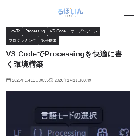
HowTo
Processing
VS Code
オープンソース
プログラミング
拡張機能
VS CodeでProcessingを快適に書
く環境構築
2026年1月11日00:35
2026年1月11日00:49