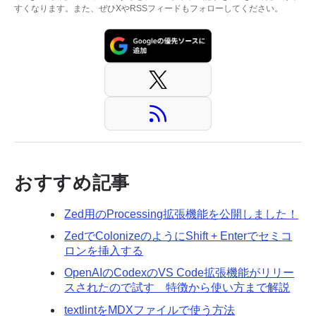
すくなります。また、ぜひXやRSSフィードもフォローしてください。
おすすめ記事
Zed用のProcessing拡張機能を公開しました！
ZedでColonizeのようにShift + Enterでセミコ
ロンを挿入する
OpenAIのCodexのVS Code拡張機能がリリー
スされたので試す 特徴から使い方まで解説
textlintをMDXファイルで使う方法