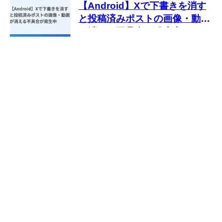
【Android】Xで下書きを消す
と投稿済みポストの画像・動画
が消える不具合が発生中