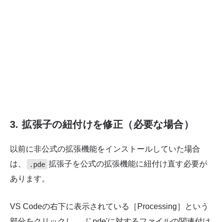
3. 拡張子の紐付けを修正（必要な場合）
以前に非公式の拡張機能をインストールしていた場合
は、
拡張子を公式の拡張機能に紐付け直す必要が
.pde
あります。
VS Codeの右下に表示されている［Processing］という
部分をクリックし、［'.pde'に対するファイルの関連付け