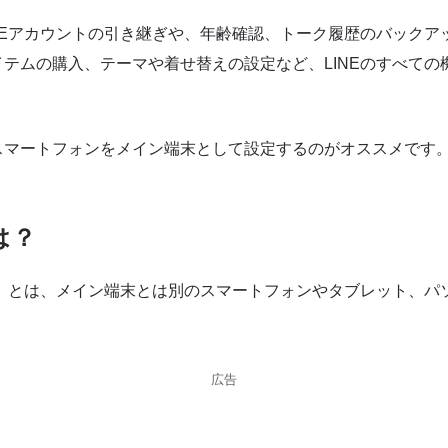
NEアカウントの引き継ぎや、年齢確認、トーク履歴のバックア
テムの購入、テーマや着せ替えの設定など、LINEのすべての
スマートフォンをメイン端末として設定するのがオススメです
は？
末」とは、メイン端末とは別のスマートフォンやタブレット、パ
広告