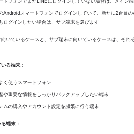
ートフォンでまだLINEにログインしていない場合は、メイン
Androidスマートフォンでログインしていて、新たに2台目のAn
もログインしたい場合は、サブ端末を選びます
に向いているケースと、サブ端末に向いているケースは、それ
ている端末：
よく使うスマートフォン
歴や重要な情報をしっかりバックアップしたい端末
テムの購入やアカウント設定を頻繁に行う端末
いる端末：