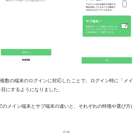
oidでの複数の端末のログインに対応したことで、ログイン時に「メ
を目にするようになりました。
NEのメイン端末とサブ端末の違いと、それぞれの特徴や選び方
広告