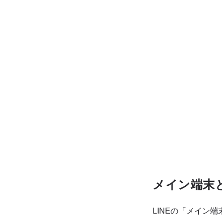
メイン端末
LINEの「メイン