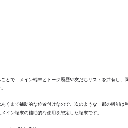
ることで、メイン端末とトーク履歴や友だちリストを共有し、
す。
はあくまで補助的な位置付けなので、次のような一部の機能は
はメイン端末の補助的な使用を想定した端末です。