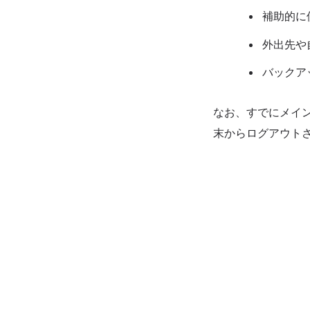
補助的に
外出先や
バックア
なお、すでにメイ
末からログアウト