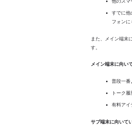
他のスマ
すでに他の
フォンに
また、メイン端末
す。
メイン端末に向い
普段一番
トーク履
有料アイ
サブ端末に向いて