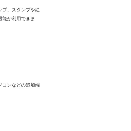
ップ、スタンプや絵
機能が利用できま
。
ソコンなどの追加端