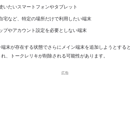
使いたいスマートフォンやタブレット
自宅など、特定の場所だけで利用したい端末
ップやアカウント設定を必要としない端末
ン端末が存在する状態でさらにメイン端末を追加しようとする
され、トークレリキが削除される可能性があります。
広告