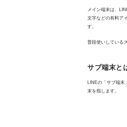
メイン端末は、LI
文字などの有料アイ
す。
普段使いしている
サブ端末と
LINEの「サブ端
末を指します。