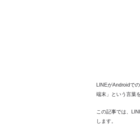
LINEがAndr
端末」という言葉
この記事では、LI
します。