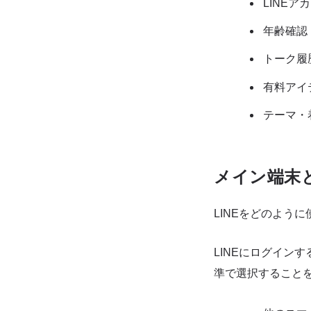
LINE
年齢確認
トーク履
有料アイ
テーマ・
メイン端末
LINEをどのよう
LINEにログイン
準で選択すること