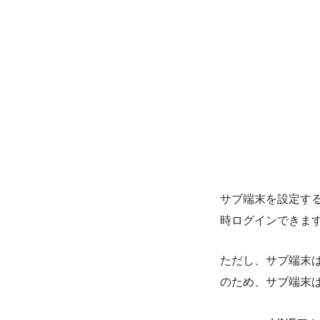
サブ端末を設定す
時ログインできま
ただし、サブ端末
のため、サブ端末