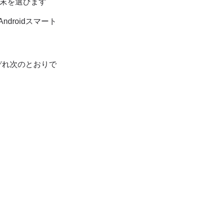
端末を選びます
droidスマート
ぞれ次のとおりで