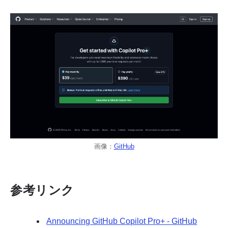
画像：
GitHub
参考リンク
Announcing GitHub Copilot Pro+ - GitHub