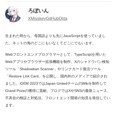
ろぼいん
X
Misskey
GitHub
Qiita
生まれた時から、母国語よりも先にJavaScriptを使っていまし
た。ネットの海のどこにもいなくてどこにでもいます。
Webフロントエンドプログラマーとして、TypeScriptを用いた
Webアプリやブラウザー拡張機能を制作。Xのシャドウバン検知
ツール「Shadowban Scanner」やリンクカード復活ツール
「Restore Link Card」を公開し、国内外のメディアで紹介され
ました。iGEM 2023ではJapan-UnitedチームのWikiを制作して
Grand Prizeの獲得に貢献。ブログではXやSNSの最新ニュース、
不具合の検証と対処法、フロントエンド開発の知見を発信してい
ます。