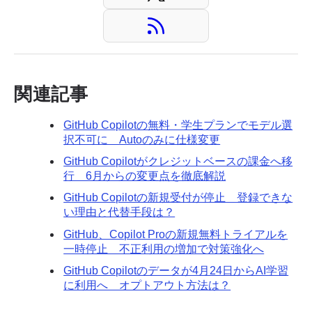
関連記事
GitHub Copilotの無料・学生プランでモデル選
択不可に Autoのみに仕様変更
GitHub Copilotがクレジットベースの課金へ移
行 6月からの変更点を徹底解説
GitHub Copilotの新規受付が停止 登録できな
い理由と代替手段は？
GitHub、Copilot Proの新規無料トライアルを
一時停止 不正利用の増加で対策強化へ
GitHub Copilotのデータが4月24日からAI学習
に利用へ オプトアウト方法は？