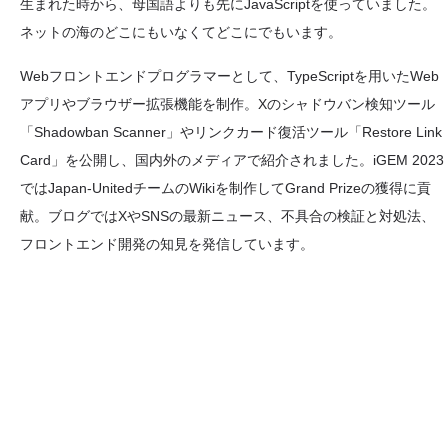
生まれた時から、母国語よりも先にJavaScriptを使っていました。
ネットの海のどこにもいなくてどこにでもいます。
Webフロントエンドプログラマーとして、TypeScriptを用いたWeb
アプリやブラウザー拡張機能を制作。Xのシャドウバン検知ツール
「Shadowban Scanner」やリンクカード復活ツール「Restore Link
Card」を公開し、国内外のメディアで紹介されました。iGEM 2023
ではJapan-UnitedチームのWikiを制作してGrand Prizeの獲得に貢
献。ブログではXやSNSの最新ニュース、不具合の検証と対処法、
フロントエンド開発の知見を発信しています。