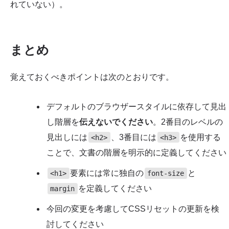
れていない）。
まとめ
覚えておくべきポイントは次のとおりです。
デフォルトのブラウザースタイルに依存して見出
し階層を
伝えないでください
。2番目のレベルの
見出しには
、3番目には
を使用する
<h2>
<h3>
ことで、文書の階層を明示的に定義してください
要素には常に独自の
と
<h1>
font-size
を定義してください
margin
今回の変更を考慮してCSSリセットの更新を検
討してください