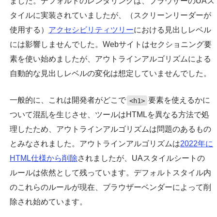
ました。デフォルトのレンダリングは、ブラウザーのUAス
タイルに実装されていましたが、（スクリーンリーダーが
使用する）
アクセシビリティツリー
における見出しレベル
には影響しませんでした。Webサイトはセクショニング要
素を使い始めましたが、アウトラインアルゴリズムによる
自動的な見出しレベルの変化は想定していませんでした。
一般的に、これは開発者がどこで
要素を使えるかに
<h1>
ついて混乱を生じさせ、ツールはHTMLを異なる方法で処
理したため、アウトラインアルゴリズムは問題のあるもの
とみなされました。アウトラインアルゴリズムは
2022年に
HTML仕様から削除
されましたが、UAスタイルシートの
ルールは依然として残っています。デフォルトスタイル内
のこれらのルールが現在、ブラウザーベンダーによって削
除され始めています。