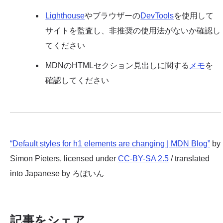
Lighthouse
やブラウザーの
DevTools
を使用して
サイトを監査し、非推奨の使用法がないか確認し
てください
MDNのHTMLセクション見出しに関する
メモ
を
確認してください
“Default styles for h1 elements are changing | MDN Blog”
by
Simon Pieters, licensed under
CC-BY-SA 2.5
/ translated
into Japanese by ろぼいん
記事をシェア