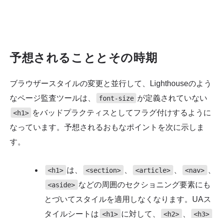
予想されることとその時期
ブラウザースタイルの変更と並行して、Lighthouseのよう
なページ監査ツールは、
が定義されていない
font-size
をバッドプラクティスとしてフラグ付けするように
<h1>
なっています。予想されるおもなポイントを次に示しま
す。
は、
、
、
、
<h1>
<section>
<article>
<nav>
などの周囲のセクショニング要素にも
<aside>
とづいてスタイルを適用しなくなります。UAス
タイルシートは
に対して、
、
<h1>
<h2>
<h3>