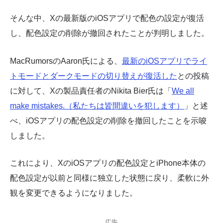
そんな中、Xの最新版のiOSアプリで配色の設定が復活
し、配色設定の削除が撤回されたことが判明しました。
MacRumorsのAaron氏による、
最新のiOSアプリでライ
トモードとダークモードの切り替えが復活した
との投稿
に対して、Xの製品責任者のNikita Bier氏は「
We all
make mistakes.（私たちは皆間違いを犯します）
」と述
べ、iOSアプリの配色設定の削除を撤回したことを示唆
しました。
これにより、XのiOSアプリの配色設定とiPhone本体の
配色設定が以前と同様に独立した状態に戻り、柔軟に外
観を変更できるようになりました。
広告