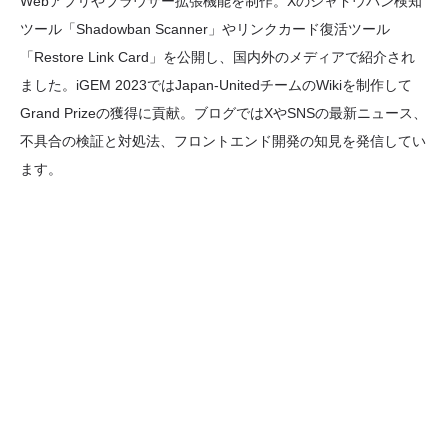
Webアプリやブラウザー拡張機能を制作。Xのシャドウバン検知
ツール「Shadowban Scanner」やリンクカード復活ツール
「Restore Link Card」を公開し、国内外のメディアで紹介され
ました。iGEM 2023ではJapan-UnitedチームのWikiを制作して
Grand Prizeの獲得に貢献。ブログではXやSNSの最新ニュース、
不具合の検証と対処法、フロントエンド開発の知見を発信してい
ます。