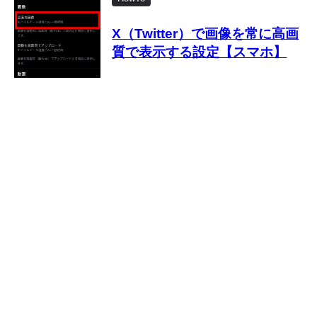
X（Twitter）で画像を常に高画
質で表示する設定【スマホ】