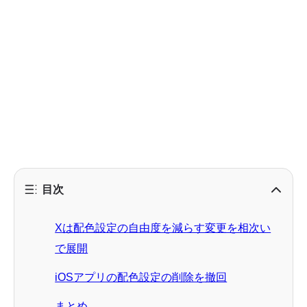
目次
Xは配色設定の自由度を減らす変更を相次い
で展開
iOSアプリの配色設定の削除を撤回
まとめ