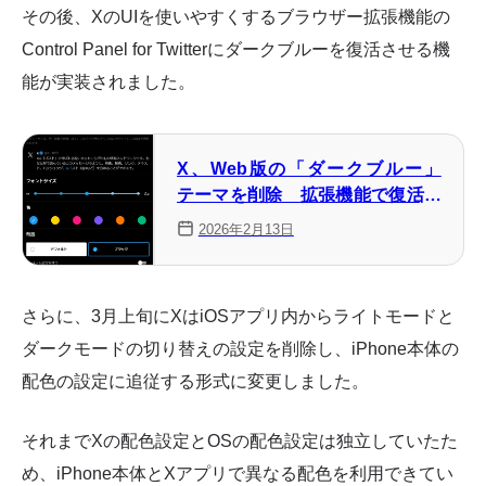
その後、XのUIを使いやすくするブラウザー拡張機能の
Control Panel for Twitterにダークブルーを復活させる機
能が実装されました。
X、Web版の「ダークブルー」
テーマを削除 拡張機能で復活さ
せる方法を解説
2026年2月13日
さらに、3月上旬にXはiOSアプリ内からライトモードと
ダークモードの切り替えの設定を削除し、iPhone本体の
配色の設定に追従する形式に変更しました。
それまでXの配色設定とOSの配色設定は独立していたた
め、iPhone本体とXアプリで異なる配色を利用できてい