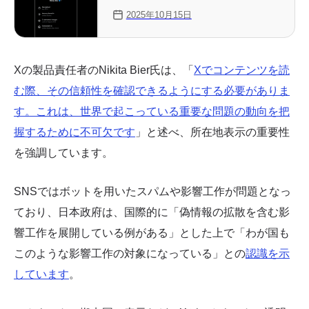
始
2025年10月15日
Xの製品責任者のNikita Bier氏は、「
Xでコンテンツを読
む際、その信頼性を確認できるようにする必要がありま
す。これは、世界で起こっている重要な問題の動向を把
握するために不可欠です
」と述べ、所在地表示の重要性
を強調しています。
SNSではボットを用いたスパムや影響工作が問題となっ
ており、日本政府は、国際的に「偽情報の拡散を含む影
響工作を展開している例がある」とした上で「わが国も
このような影響工作の対象になっている」との
認識を示
しています
。