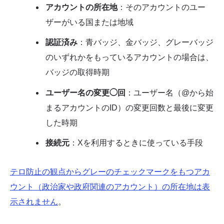
アカウントの所在地
：そのアカウントのユー
ザーがいる国または地域
認証済み
：青バッジ、金バッジ、グレーバッジ
のいずれかをもっているアカウントの場合は、
バッジの取得時期
ユーザー名の変更◯回
：ユーザー名（@から始
まるアカウントのID）の変更回数と最後に変更
した時期
接続元
：Xを利用するときに使っている手段
テロ防止の観点からグレーのチェックマークをもつアカ
ウント（政治家や政府関連のアカウント）の所在地は表
示されません
。