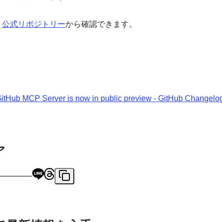
、
公式リポジトリー
から確認できます。
itHub MCP Server is now in public preview - GitHub Changelo
ア