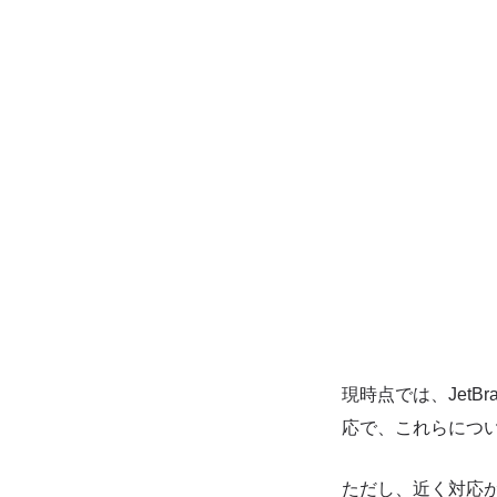
現時点では、JetB
応で、これらにつ
ただし、近く対応