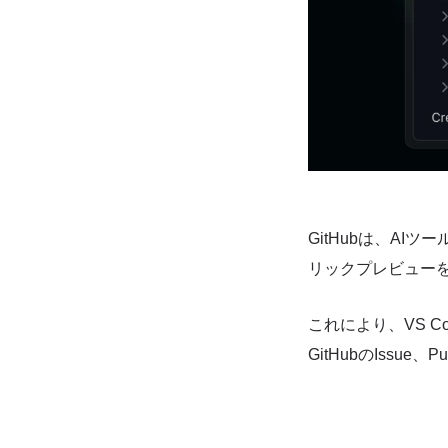
GitHubは、AIツ
リックプレビュー
これにより、VS Code
GitHubのIssu