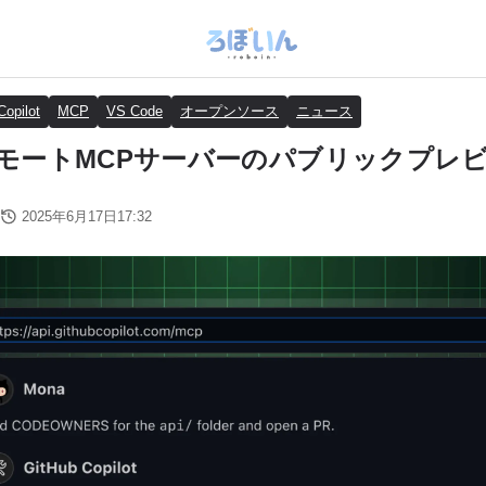
Copilot
MCP
VS Code
オープンソース
ニュース
がリモートMCPサーバーのパブリックプレ
2025年6月17日17:32