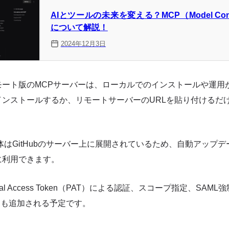
AIとツールの未来を変える？MCP（Model Contex
について解説！
2024年12月3日
ート版のMCPサーバーは、ローカルでのインストールや運用が不
インストールするか、リモートサーバーのURLを貼り付けるだ
体はGitHubのサーバー上に展開されているため、自動アップ
に利用できます。
rsonal Access Token（PAT）による認証、スコープ指定、S
トも追加される予定です。