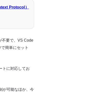
t Protocol）
要で、VS Code
けで簡単にセット
デートに対応してお
AML強制が可能なほか、今