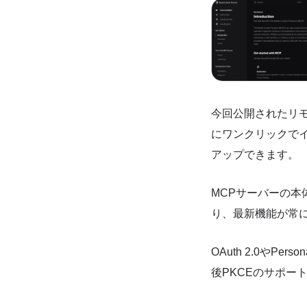
今回公開されたリモ
にワンクリックで
アップできます。
MCPサーバーの本
り、最新機能が常
OAuth 2.0やPe
後PKCEのサポー