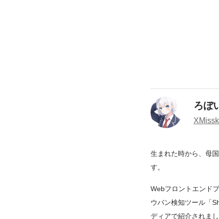
ろぼ
X
Miss
生まれた時から、母国語
す。
Webフロントエンドプ
ウバン検知ツール「Shad
ディアで紹介されました。i