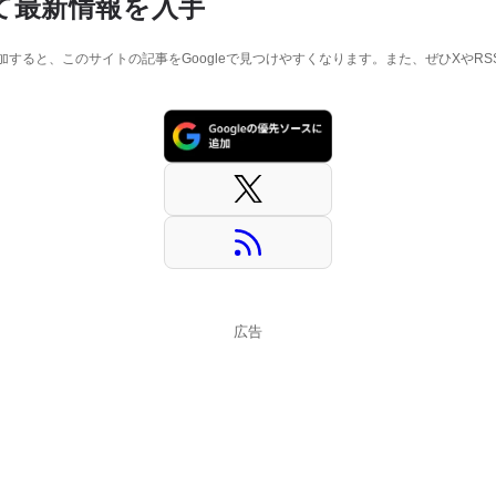
て最新情報を入手
に追加すると、このサイトの記事をGoogleで見つけやすくなります。また、ぜひXやR
広告