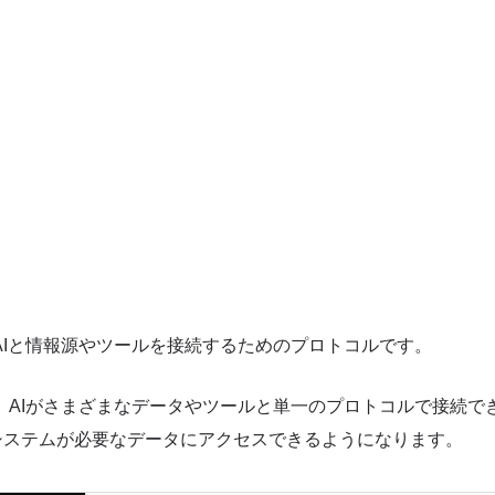
AIと情報源やツールを接続するためのプロトコルです。
、AIがさまざまなデータやツールと単一のプロトコルで接続で
システムが必要なデータにアクセスできるようになります。