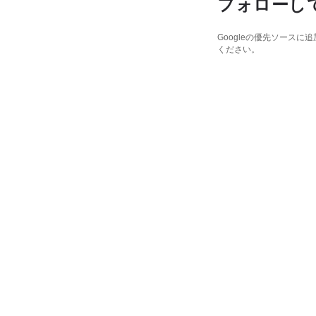
フォローし
Googleの優先ソース
ください。