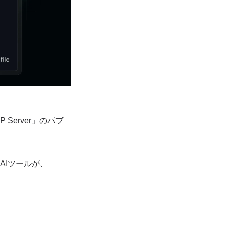
 Server」のパブ
いったAIツールが、