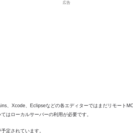
広告
rains、Xcode、Eclipseなどの各エディターではまだリモート
いてはローカルサーバーの利用が必要です。
が予定されています。